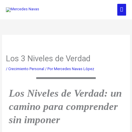
Ir
Men
al
contenido
prin
Los 3 Niveles de Verdad
/
Crecimiento Personal
/ Por
Mercedes Navas López
Los Niveles de Verdad: un
camino para comprender
sin imponer