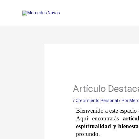
Ir
al
contenido
Artículo Desta
/
Crecimiento Personal
/ Por
Merc
Bienvenido a este espacio 
Aquí encontrarás
artícu
espiritualidad y bienesta
profundo.