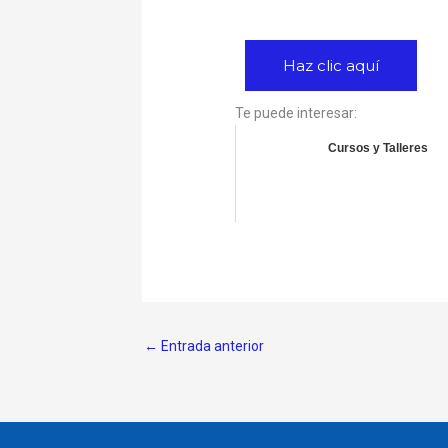
Haz clic aquí
Te puede interesar:
Cursos y Talleres
←
Entrada anterior