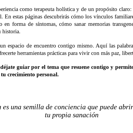
eriencia como terapeuta holística y de un propósito claro
. En estas páginas descubrirás cómo los vínculos familiar
o en forma de síntomas, cómo sanar memorias transgener
 historia.
un espacio de encuentro contigo mismo. Aquí las palabra
frecerte herramientas prácticas para vivir con más paz, libe
, déjate guiar por el tema que resuene contigo y permit
 tu crecimiento personal.
 es una semilla de conciencia que puede abri
tu propia sanación