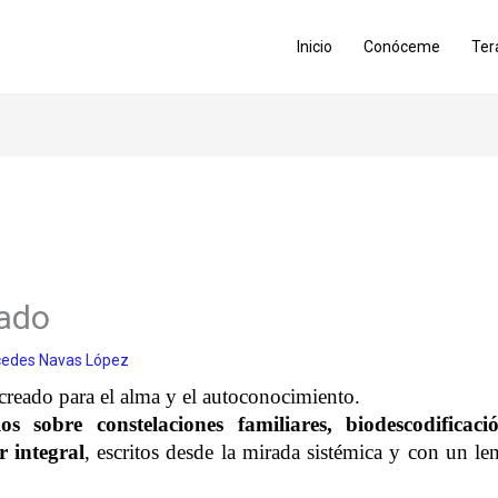
Inicio
Conóceme
Ter
cado
edes Navas López
creado para el alma y el autoconocimiento.
los sobre constelaciones familiares, biodescodificac
r integral
, escritos desde la mirada sistémica y con un le