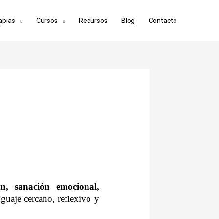
apias
Cursos
Recursos
Blog
Contacto
ión, sanación emocional,
nguaje cercano, reflexivo y