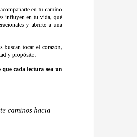
: acompañarte en tu camino
es influyen en tu vida, qué
acionales y abrirte a una
s buscan tocar el corazón,
rtad y propósito.
e que cada lectura sea un
rte caminos hacia