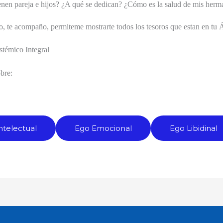
ienen pareja e hijos? ¿A qué se dedican? ¿Cómo es la salud de mis her
, te acompaño, permiteme mostrarte todos los tesoros que estan en tu 
stémico Integral
bre:
ntelectual
Ego Emocional
Ego Libidinal