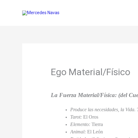
Ir
al
contenido
Ego Material/Físico
La Fuerza Material/Física
: (del Cu
Produce las necesidades, la Vida. T
Tarot:
El Oros
Elemento:
Tierra
Animal:
El León