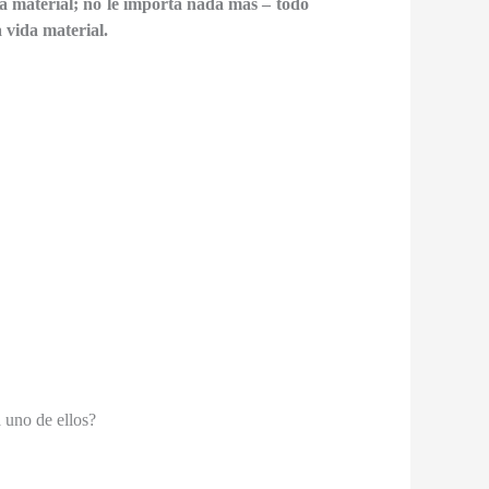
a material; no le importa nada mas – todo
a vida material.
 uno de ellos?