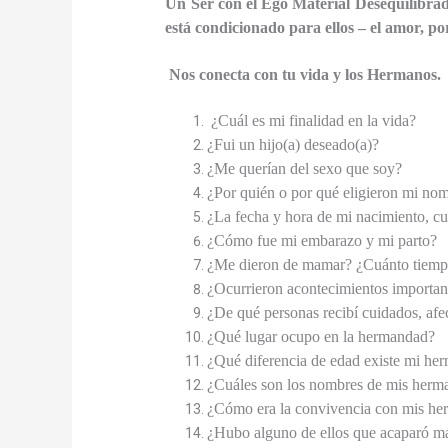
Un Ser con el Ego Material Desequilibrad
está condicionado para ellos – el amor, po
Nos conecta con tu vida y los Hermanos.
¿Cuál es mi finalidad en la vida?
¿Fui un hijo(a) deseado(a)?
¿Me querían del sexo que soy?
¿Por quién o por qué eligieron mi no
¿La fecha y hora de mi nacimiento, cu
¿Cómo fue mi embarazo y mi parto?
¿Me dieron de mamar? ¿Cuánto tiem
¿Ocurrieron acontecimientos importan
¿De qué personas recibí cuidados, af
¿Qué lugar ocupo en la hermandad?
¿Qué diferencia de edad existe mi he
¿Cuáles son los nombres de mis herman
¿Cómo era la convivencia con mis her
¿Hubo alguno de ellos que acaparó m