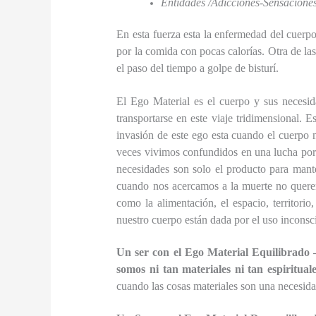
Entidades /Adicciones-Sensaciones
En esta fuerza esta la enfermedad del cuerp
por la comida con pocas calorías. Otra de la
el paso del tiempo a golpe de bisturí.
El Ego Material es el cuerpo y sus necesid
transportarse en este viaje tridimensional. 
invasión de este ego esta cuando el cuerpo no
veces vivimos confundidos en una lucha por 
necesidades son solo el producto para mant
cuando nos acercamos a la muerte no querem
como la alimentación, el espacio, territorio
nuestro cuerpo están dada por el uso inconsc
Un ser con el Ego Material Equilibrado – 
somos ni tan materiales ni tan espiritual
cuando las cosas materiales son una necesida