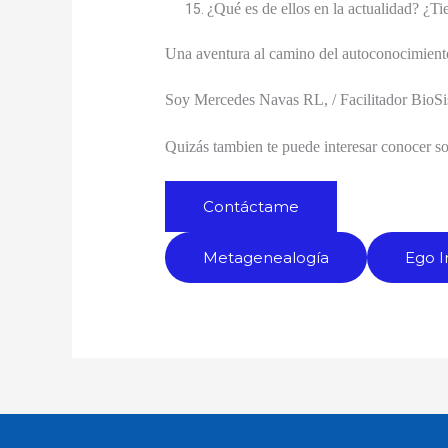
¿Qué es de ellos en la actualidad? ¿T
Una aventura al camino del autoconocimiento
Soy Mercedes Navas RL, / Facilitador BioSi
Quizás tambien te puede interesar conocer so
Contáctame
Metagenealogía
Ego I