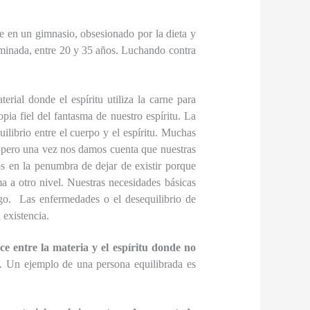
e en un gimnasio, obsesionado por la dieta y
erminada, entre 20 y 35 años. Luchando contra
ial donde el espíritu utiliza la carne para
pia fiel del fantasma de nuestro espíritu. La
uilibrio entre el cuerpo y el espíritu. Muchas
, pero una vez nos damos cuenta que nuestras
s en la penumbra de dejar de existir porque
 a otro nivel. Nuestras necesidades básicas
e ego. Las enfermedades o el desequilibrio de
 existencia.
ce entre la materia y el espíritu donde no
s. Un ejemplo de una persona equilibrada es