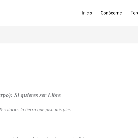
Inicio
Conóceme
Ter
erpo): Si quieres ser Libre
erritorio: la tierra que pisa mis pies