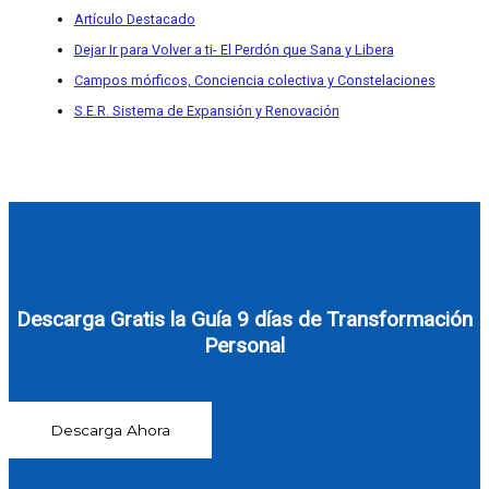
Artículo Destacado
Dejar Ir para Volver a ti- El Perdón que Sana y Libera
Campos mórficos, Conciencia colectiva y Constelaciones
S.E.R. Sistema de Expansión y Renovación
Descarga Gratis la Guía 9 días de Transformación
Personal
Descarga Ahora