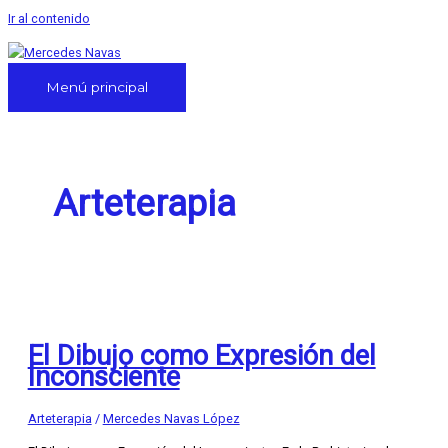
Ir al contenido
Menú principal
Arteterapia
El Dibujo como Expresión del
Inconsciente
Arteterapia
/
Mercedes Navas López