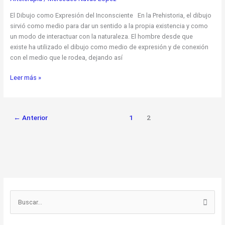
El Dibujo como Expresión del Inconsciente En la Prehistoria, el dibujo
sirvió como medio para dar un sentido a la propia existencia y como
un modo de interactuar con la naturaleza. El hombre desde que
existe ha utilizado el dibujo como medio de expresión y de conexión
con el medio que le rodea, dejando así
Leer más »
←
Anterior
1
2
B
u